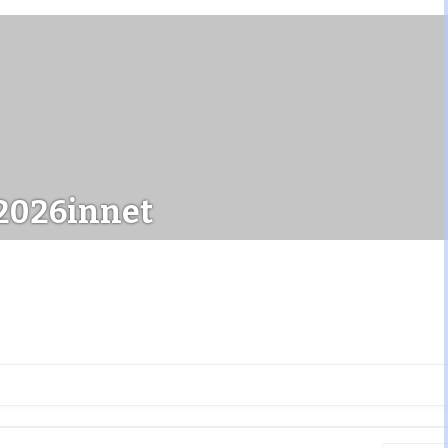
2026innet