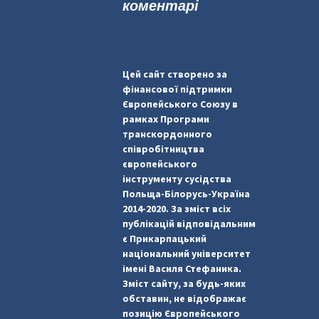
коментарі
Цей сайт створено за
фінансової підтримки
Європейського Союзу в
рамках Програми
транскордонного
співробітництва
європейського
інструменту сусідства
Польща-Білорусь-Україна
2014-2020. За зміст всіх
публікацій відповідальним
є Прикарпацький
національний університет
імені Василя Стефаника.
Зміст сайту, за будь-яких
обставин, не відображає
позицію Європейського