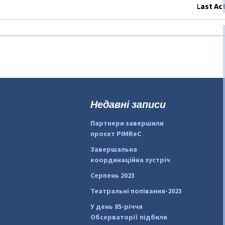
Сортува
по:
Недавні записи
Партнери завершили
проєкт PIMReC
Завершальна
координаційна зустріч
Серпень 2023
Театральні попівання-2023
У день 85-річчя
Обсерваторії підбили