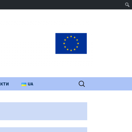
Пошук:
АКТИ
UA
PL
EN