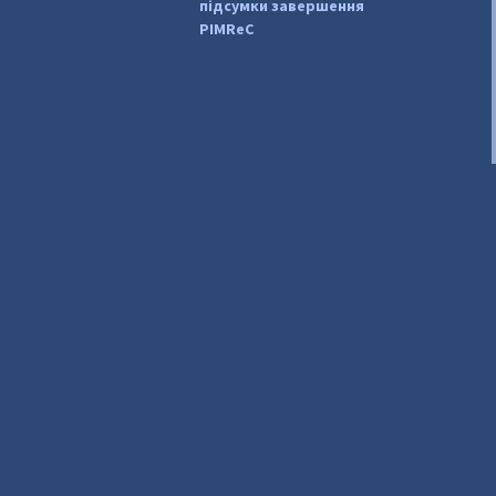
підсумки завершення
PIMReC