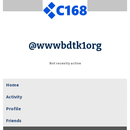
@wwwbdtk1org
Not recently active
Home
Activity
Profile
Friends