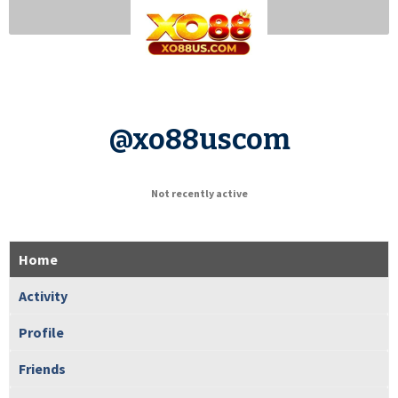
@xo88uscom
Not recently active
Home
Activity
Profile
Friends