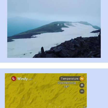
...
#PipIvanToday
pimrec_project