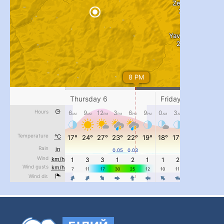
...
#PipIvanToday
pimrec_project