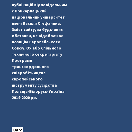
публікацій відповідальним
є Прикарпацький
національний університет
імені Василя Стефаника.
Зміст сайту, за будь-яких
обставин, не відображає
позицію Європейського
Союзу, ОУ або Спільного
...
#PipIvanToday
технічного секретаріату
Програми
pimrec_project
транскордонного
співробітництва
європейського
інструменту сусідства
Польща-Білорусь-Україна
2014-2020 рр.
C