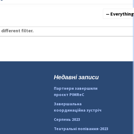
Show:
different filter.
Недавні записи
Партнери завершили
проєкт PIMReC
Завершальна
координаційна зустріч
Серпень 2023
Театральні попівання-2023