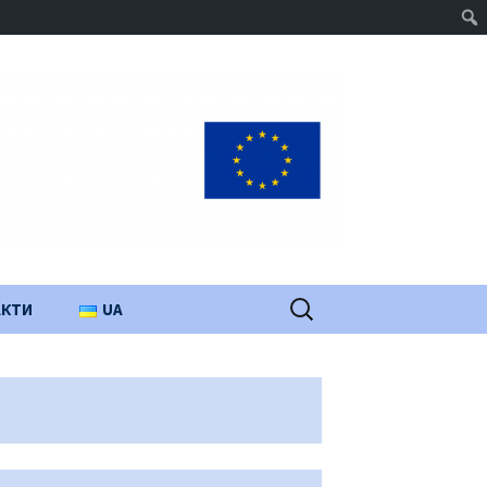
Пошук:
АКТИ
UA
PL
EN