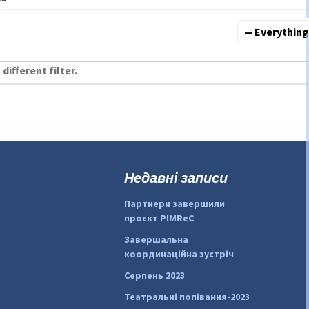
Show:
different filter.
Недавні записи
Партнери завершили
проєкт PIMReC
Завершальна
координаційна зустріч
Серпень 2023
Театральні попівання-2023