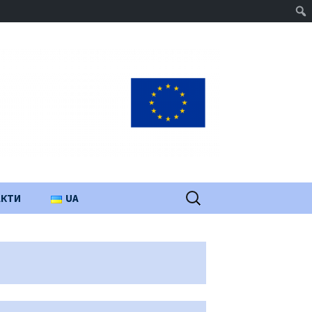
Пошук:
АКТИ
UA
PL
EN