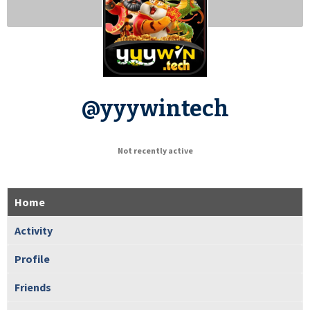
@yyywintech
Not recently active
Home
Activity
Profile
Friends