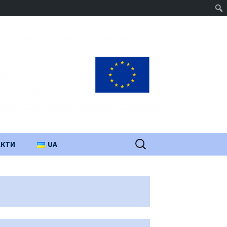
Пошук:
АКТИ
UA
PL
EN