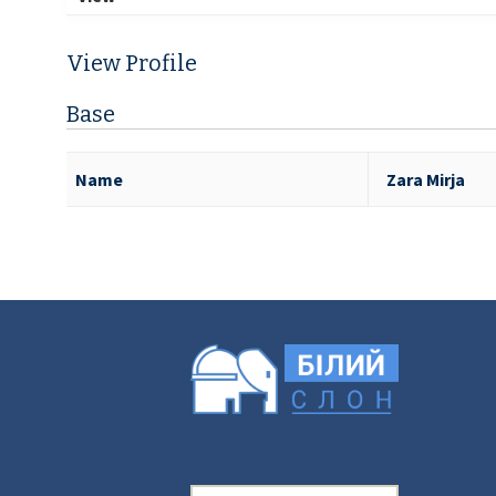
View Profile
Base
Name
Zara Mirja