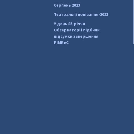
Серпень 2023
Театральні попівання-2023
У день 85-річчя
Обсерваторії підбили
підсумки завершення
PIMReC