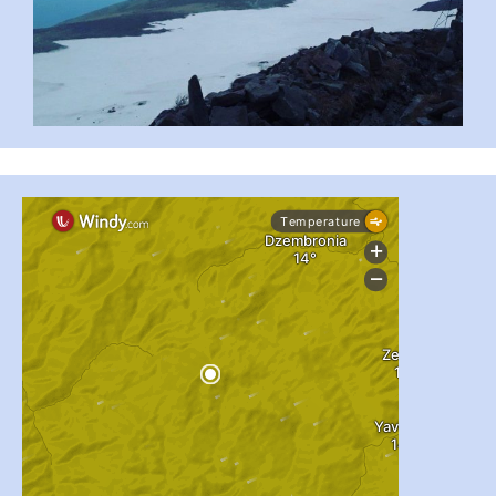
#PipIvanToday
#PipIvanWeather
...

pimrec_project