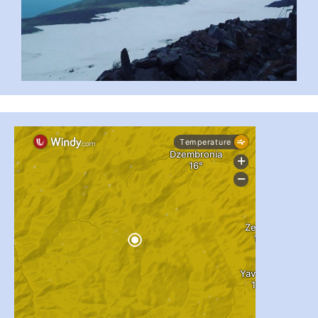
#PipIvanToday
#PipIvanWeather
...

pimrec_project