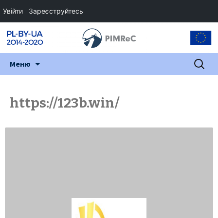
Увійти
Зареєструйтесь
Перейти
Пошук:
Меню
до
змісту
https://123b.win/