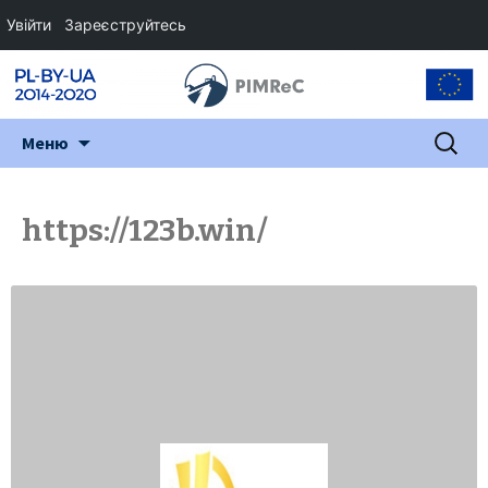
Увійти
Зареєструйтесь
Перейти
Пошук:
Меню
до
змісту
https://123b.win/