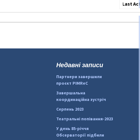
Сортува
по:
Недавні записи
Партнери завершили
проєкт PIMReC
Завершальна
координаційна зустріч
Серпень 2023
Театральні попівання-2023
У день 85-річчя
Обсерваторії підбили