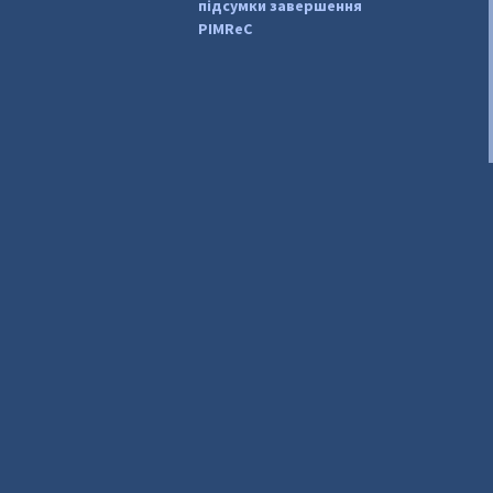
підсумки завершення
PIMReC