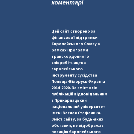
коментарі
Цей сайт створено за
фінансової підтримки
Європейського Союзу в
рамках Програми
транскордонного
співробітництва
європейського
інструменту сусідства
Польща-Білорусь-Україна
2014-2020. За зміст всіх
публікацій відповідальним
є Прикарпацький
національний університет
імені Василя Стефаника.
Зміст сайту, за будь-яких
обставин, не відображає
позицію Європейського