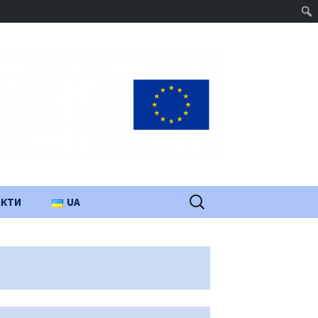
Пошук:
АКТИ
UA
PL
EN