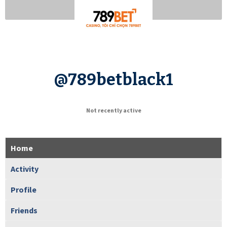
@789betblack1
Not recently active
Home
Activity
Profile
Friends