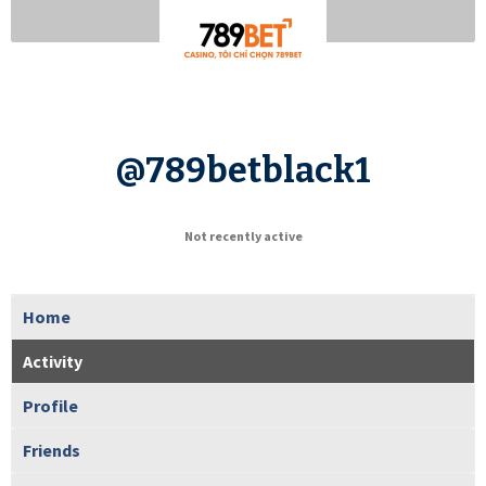
@789betblack1
Not recently active
Home
Activity
Profile
Friends