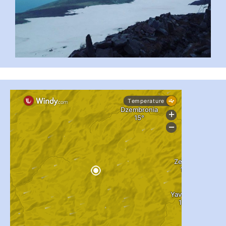
...
#PipIvanToday
pimrec_project