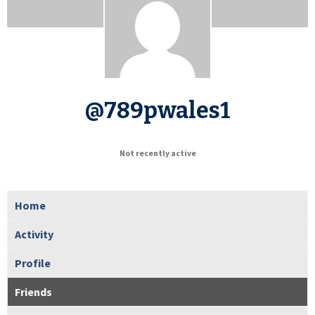
@789pwales1
Not recently active
Home
Activity
Profile
Friends