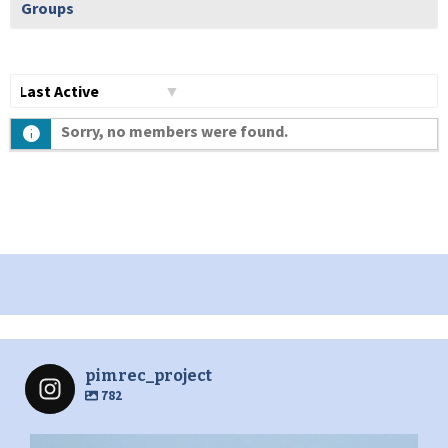
Groups
Show:
Sorry, no members were found.
pimrec_project
782