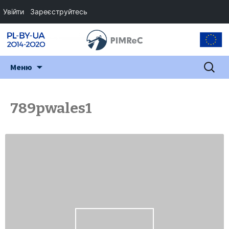
Увійти
Зареєструйтесь
Перейти
Пошук:
Меню
до
змісту
789pwales1