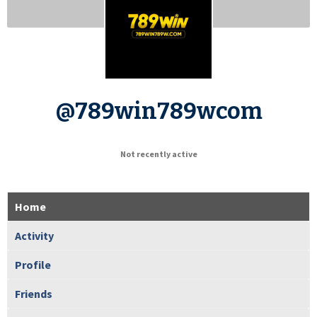
@789win789wcom
Not recently active
Home
Activity
Profile
Friends