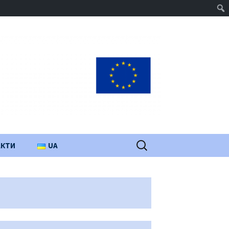
Пошук:
АКТИ
UA
PL
EN