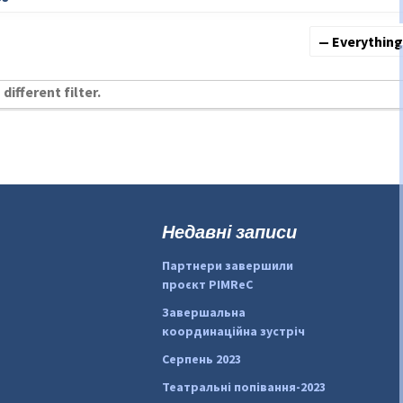
Show:
different filter.
Недавні записи
Партнери завершили
проєкт PIMReC
Завершальна
координаційна зустріч
Серпень 2023
Театральні попівання-2023