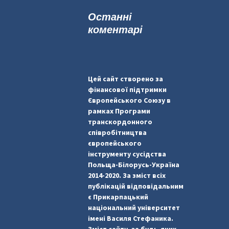
к
Останні
:
коментарі
Цей сайт створено за
фінансової підтримки
Європейського Союзу в
рамках Програми
транскордонного
співробітництва
європейського
інструменту сусідства
Польща-Білорусь-Україна
2014-2020. За зміст всіх
публікацій відповідальним
є Прикарпацький
національний університет
імені Василя Стефаника.