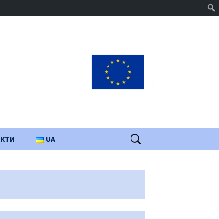
Пошук:
АКТИ
UA
PL
EN