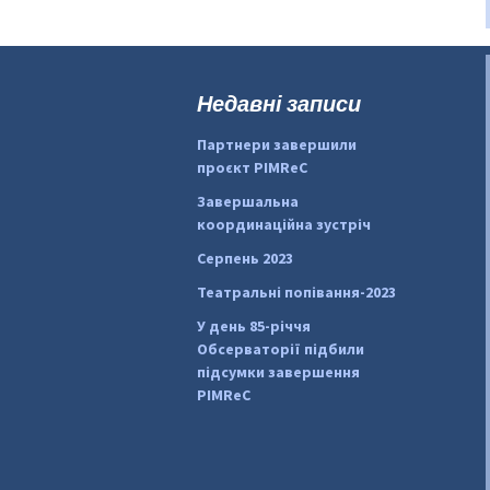
Недавні записи
Партнери завершили
проєкт PIMReC
Завершальна
координаційна зустріч
Серпень 2023
Театральні попівання-2023
У день 85-річчя
Обсерваторії підбили
підсумки завершення
PIMReC