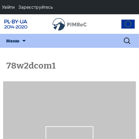
Увійти
Зареєструйтесь
Перейти
Пошук:
Меню
до
змісту
78w2dcom1