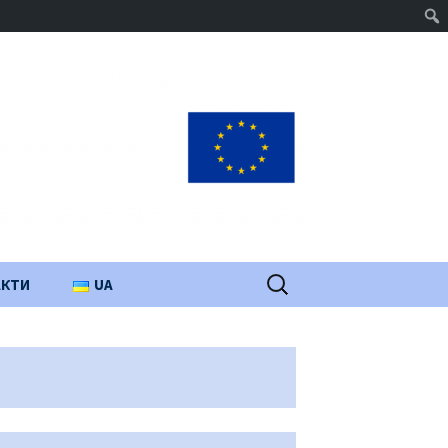
Пошук:
АКТИ
UA
PL
EN