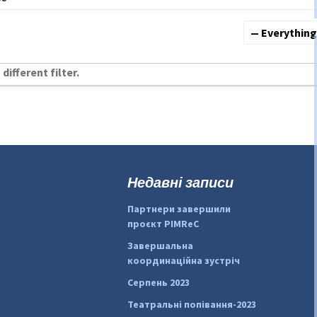
Show:
different filter.
Недавні записи
Партнери завершили
проєкт PIMReC
Завершальна
координаційна зустріч
Серпень 2023
Театральні попівання-2023