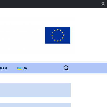
Пошук:
АКТИ
UA
PL
EN