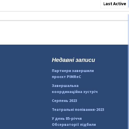
Show:
Недавні записи
Партнери завершили
проєкт PIMReC
Завершальна
координаційна зустріч
Серпень 2023
Театральні попівання-2023
У день 85-річчя
Обсерваторії підбили