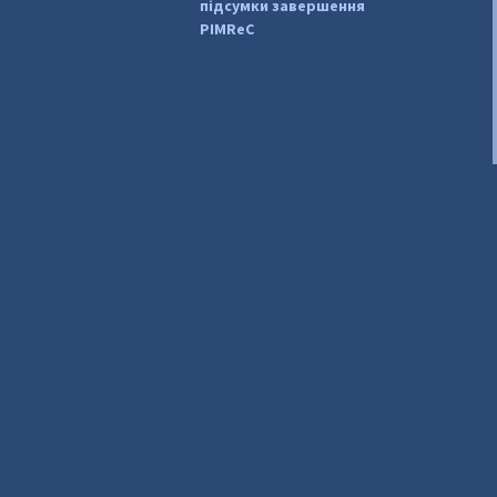
підсумки завершення
PIMReC