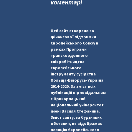
коментарі
Цей сайт створено за
фінансової підтримки
Європейського Союзу в
рамках Програми
транскордонного
співробітництва
європейського
інструменту сусідства
Польща-Білорусь-Україна
2014-2020. За зміст всіх
публікацій відповідальним
є Прикарпацький
національний університет
імені Василя Стефаника.
Зміст сайту, за будь-яких
обставин, не відображає
позицію Європейського