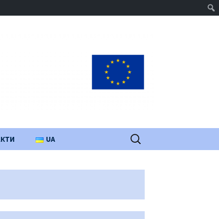
Пошук:
АКТИ
UA
PL
EN