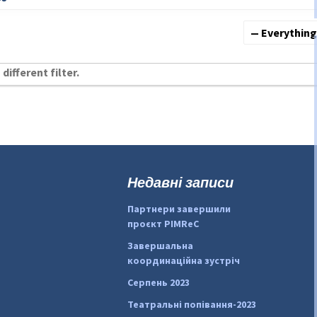
Show:
different filter.
Недавні записи
Партнери завершили
проєкт PIMReC
Завершальна
координаційна зустріч
Серпень 2023
Театральні попівання-2023