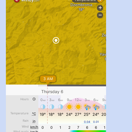
#PipIvanToday
#PipIvanWeather
...

pimrec_project