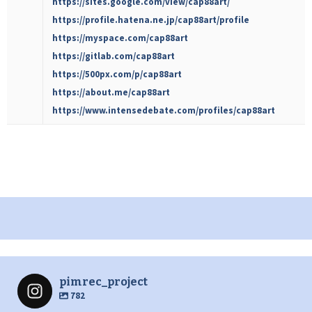
https://sites.google.com/view/cap88art/
https://profile.hatena.ne.jp/cap88art/profile
https://myspace.com/cap88art
https://gitlab.com/cap88art
https://500px.com/p/cap88art
https://about.me/cap88art
https://www.intensedebate.com/profiles/cap88art
pimrec_project
782