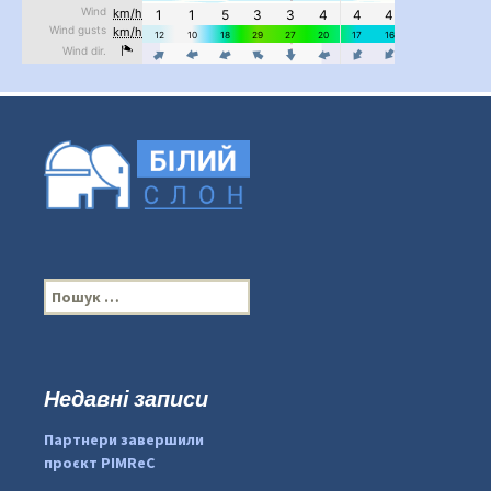
П
о
ш
у
к
Недавні записи
...
#PipIvanToday
:
Партнери завершили
pimrec_project
проєкт PIMReC