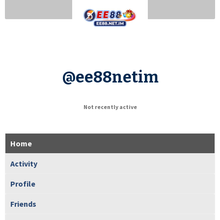
@ee88netim
Not recently active
Home
Activity
Profile
Friends