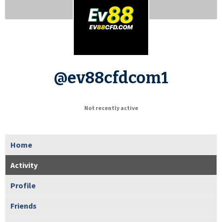
@ev88cfdcom1
Not recently active
Home
Activity
Profile
Friends