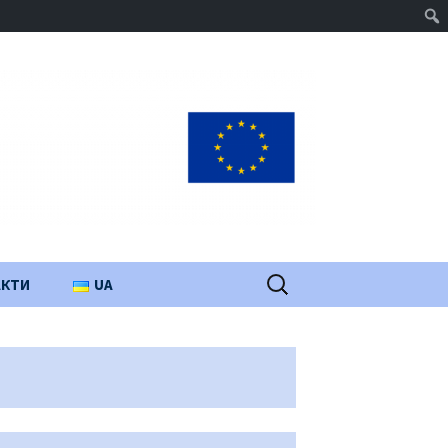
Пошук:
АКТИ
UA
PL
EN