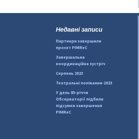
Недавні записи
Партнери завершили
проєкт PIMReC
Завершальна
координаційна зустріч
Серпень 2023
Театральні попівання-2023
У день 85-річчя
Обсерваторії підбили
підсумки завершення
PIMReC