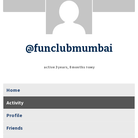
@funclubmumbai
active 3 years, 8 months тому
Home
Activity
Profile
Friends