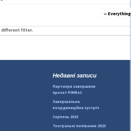
Show:
different filter.
Недавні записи
Партнери завершили
проєкт PIMReC
Завершальна
координаційна зустріч
Серпень 2023
Театральні попівання-2023