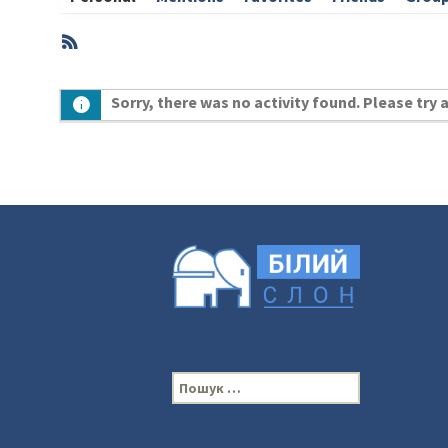
RSS
Member
Sorry, there was no activity found. Please try a 
Activities
П
о
ш
у