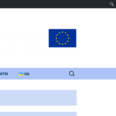
Пошук:
АКТИ
UA
PL
EN