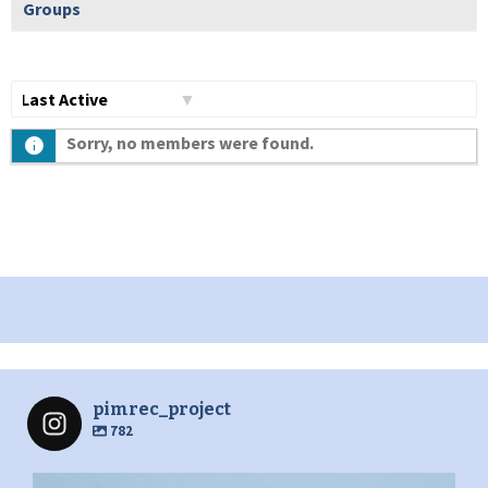
Groups
Show:
Sorry, no members were found.
pimrec_project
782