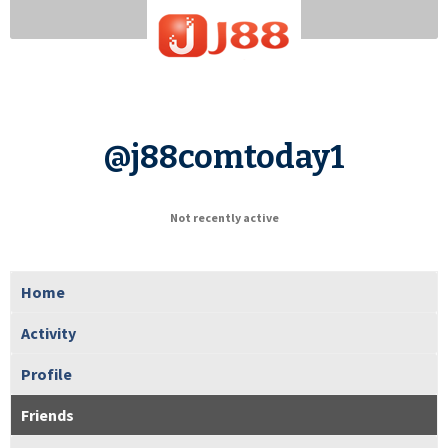
@j88comtoday1
Not recently active
Home
Activity
Profile
Friends