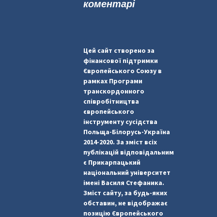
коментарі
Цей сайт створено за
фінансової підтримки
Європейського Союзу в
рамках Програми
транскордонного
співробітництва
європейського
інструменту сусідства
Польща-Білорусь-Україна
2014-2020. За зміст всіх
публікацій відповідальним
є Прикарпацький
національний університет
імені Василя Стефаника.
Зміст сайту, за будь-яких
обставин, не відображає
позицію Європейського