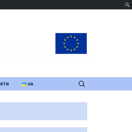
Пошук:
АКТИ
UA
PL
EN