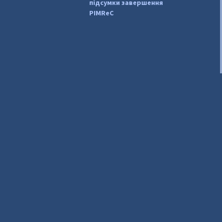
підсумки завершення
PIMReC