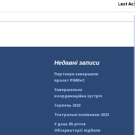
Сортува
по:
Недавні записи
Партнери завершили
проєкт PIMReC
Завершальна
координаційна зустріч
Серпень 2023
Театральні попівання-2023
У день 85-річчя
Обсерваторії підбили