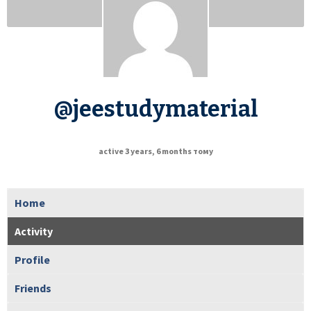
@jeestudymaterial
active 3 years, 6 months тому
Home
Activity
Profile
Friends