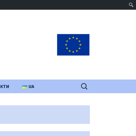
Пошук:
АКТИ
UA
PL
EN