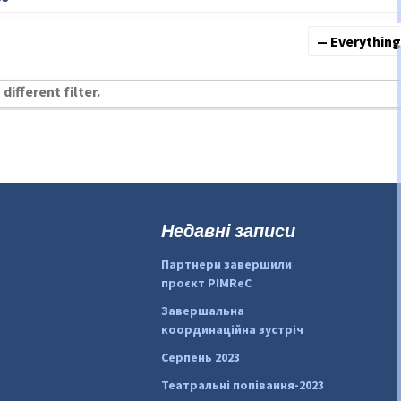
Show:
different filter.
Недавні записи
Партнери завершили
проєкт PIMReC
Завершальна
координаційна зустріч
Серпень 2023
Театральні попівання-2023