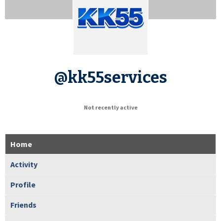
@kk55services
Not recently active
Home
Activity
Profile
Friends