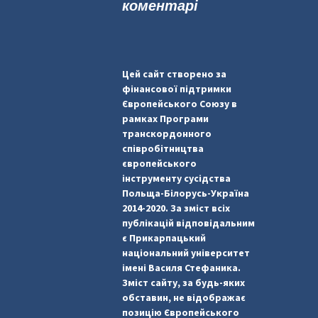
коментарі
Цей сайт створено за
фінансової підтримки
Європейського Союзу в
рамках Програми
транскордонного
співробітництва
європейського
інструменту сусідства
Польща-Білорусь-Україна
2014-2020. За зміст всіх
публікацій відповідальним
є Прикарпацький
національний університет
імені Василя Стефаника.
Зміст сайту, за будь-яких
обставин, не відображає
позицію Європейського