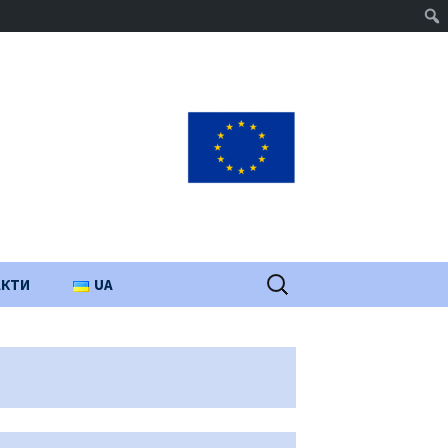
Пошук:
АКТИ
UA
PL
EN