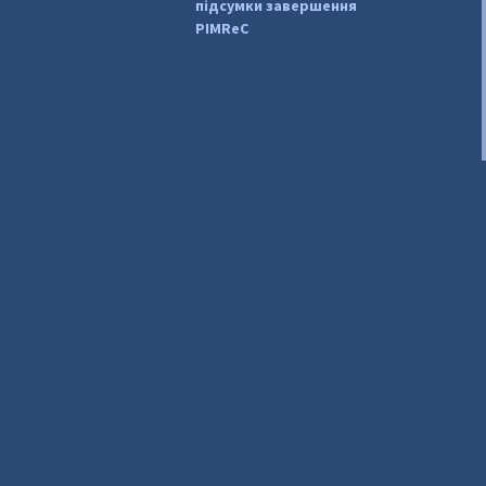
підсумки завершення
PIMReC