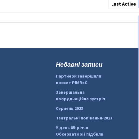
Show:
Недавні записи
Партнери завершили
проєкт PIMReC
Завершальна
координаційна зустріч
Серпень 2023
Театральні попівання-2023
У день 85-річчя
Обсерваторії підбили