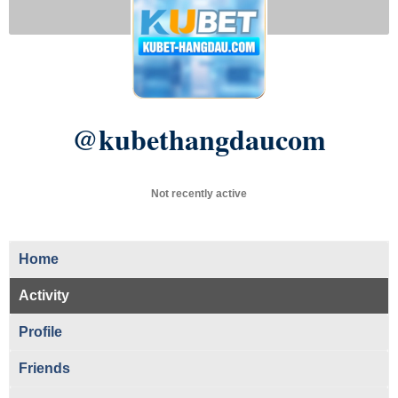
@kubethangdaucom
Not recently active
Home
Activity
Profile
Friends