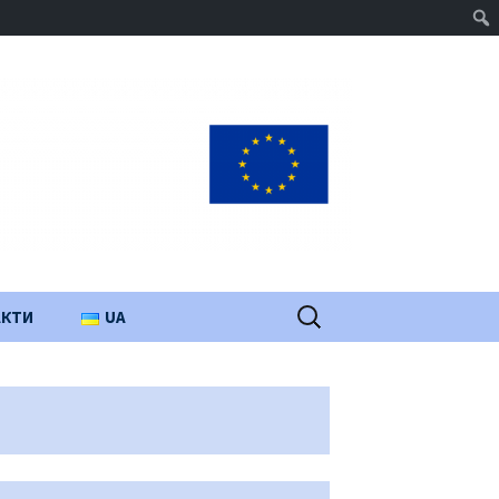
Пошук:
АКТИ
UA
PL
EN