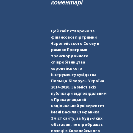
коментарі
Цей сайт створено за
фінансової підтримки
Європейського Союзу в
рамках Програми
транскордонного
співробітництва
європейського
інструменту сусідства
Польща-Білорусь-Україна
2014-2020. За зміст всіх
публікацій відповідальним
є Прикарпацький
національний університет
імені Василя Стефаника.
Зміст сайту, за будь-яких
обставин, не відображає
позицію Європейського