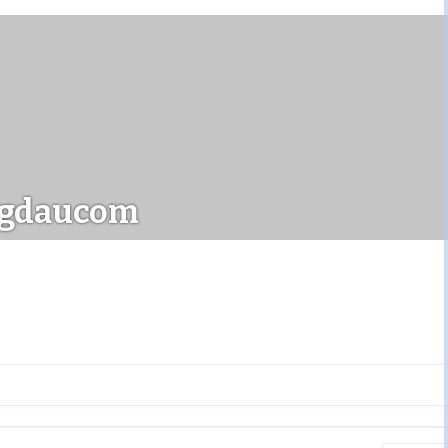
gdaucom