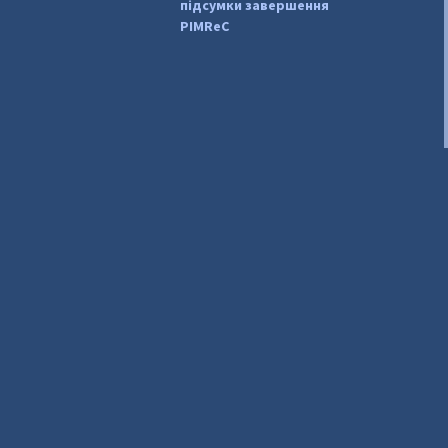
підсумки завершення
PIMReC