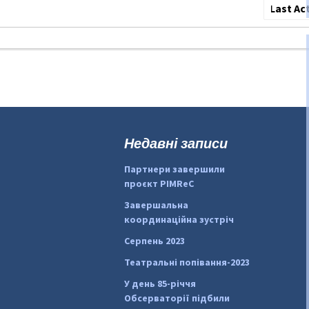
Сортува
по:
Недавні записи
Партнери завершили
проєкт PIMReC
Завершальна
координаційна зустріч
Серпень 2023
Театральні попівання-2023
У день 85-річчя
Обсерваторії підбили