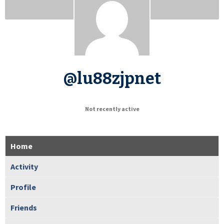
@lu88zjpnet
Not recently active
Home
Activity
Profile
Friends