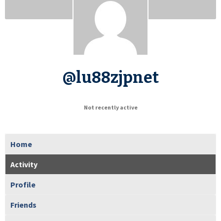
@lu88zjpnet
Not recently active
Home
Activity
Profile
Friends