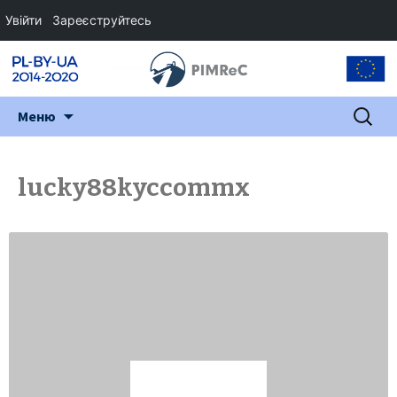
Увійти
Зареєструйтесь
Перейти
Пошук:
Меню
до
змісту
lucky88kyccommx