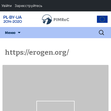
Увійти
Зареєструйтесь
Перейти
Пошук:
Меню
до
змісту
https://erogen.org/