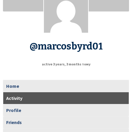
@marcosbyrd01
active 3 years, 3 months тому
Home
Activity
Profile
Friends