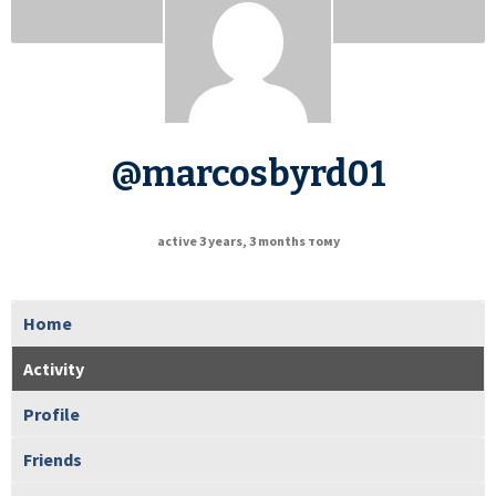
@marcosbyrd01
active 3 years, 3 months тому
Home
Activity
Profile
Friends