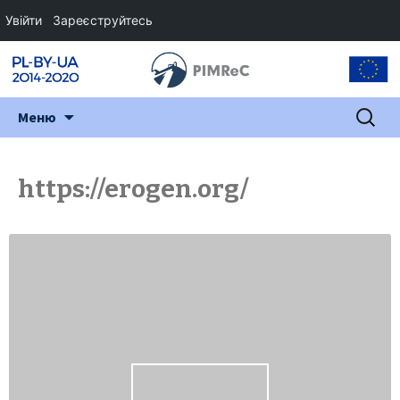
Увійти
Зареєструйтесь
Перейти
Пошук:
Меню
до
змісту
https://erogen.org/