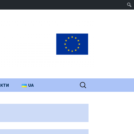
Пошук:
АКТИ
UA
PL
EN