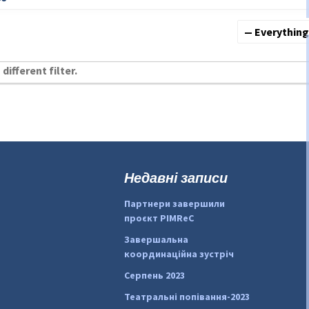
Show:
different filter.
Недавні записи
Партнери завершили
проєкт PIMReC
Завершальна
координаційна зустріч
Серпень 2023
Театральні попівання-2023