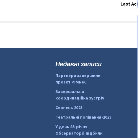
Сортува
по:
Недавні записи
Партнери завершили
проєкт PIMReC
Завершальна
координаційна зустріч
Серпень 2023
Театральні попівання-2023
У день 85-річчя
Обсерваторії підбили