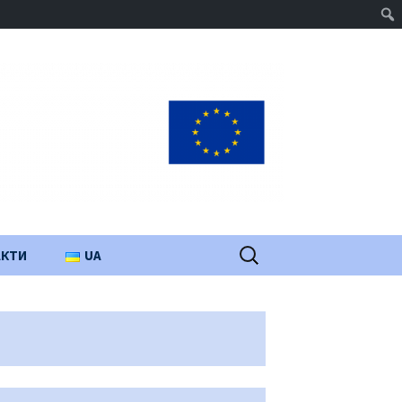
Пошук:
АКТИ
UA
PL
EN