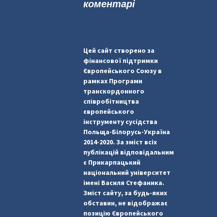
коментарі
Цей сайт створено за
фінансової підтримки
Європейського Союзу в
рамках Програми
транскордонного
співробітництва
європейського
інструменту сусідства
Польща-Білорусь-Україна
2014-2020. За зміст всіх
публікацій відповідальним
є Прикарпацький
національний університет
імені Василя Стефаника.
Зміст сайту, за будь-яких
обставин, не відображає
позицію Європейського