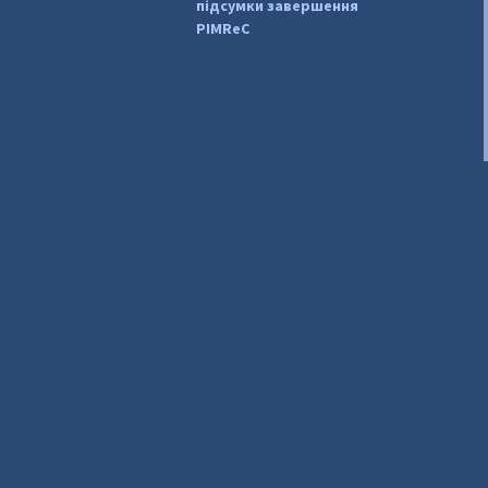
підсумки завершення
PIMReC