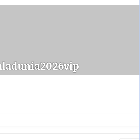
ladunia2026vip