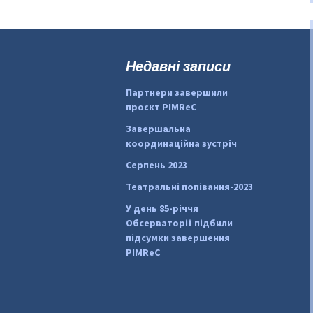
Недавні записи
Партнери завершили
проєкт PIMReC
Завершальна
координаційна зустріч
Серпень 2023
Театральні попівання-2023
У день 85-річчя
Обсерваторії підбили
підсумки завершення
PIMReC