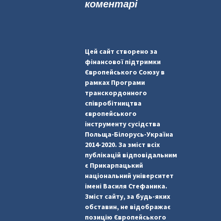
коментарі
Цей сайт створено за
фінансової підтримки
Європейського Союзу в
рамках Програми
транскордонного
співробітництва
європейського
інструменту сусідства
Польща-Білорусь-Україна
2014-2020. За зміст всіх
публікацій відповідальним
є Прикарпацький
національний університет
імені Василя Стефаника.
Зміст сайту, за будь-яких
обставин, не відображає
позицію Європейського