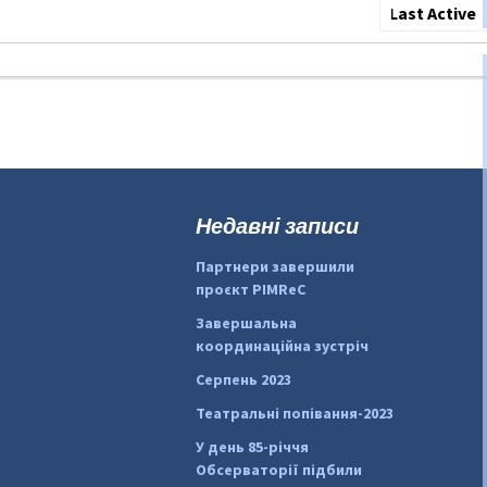
Show:
Недавні записи
Партнери завершили
проєкт PIMReC
Завершальна
координаційна зустріч
Серпень 2023
Театральні попівання-2023
У день 85-річчя
Обсерваторії підбили