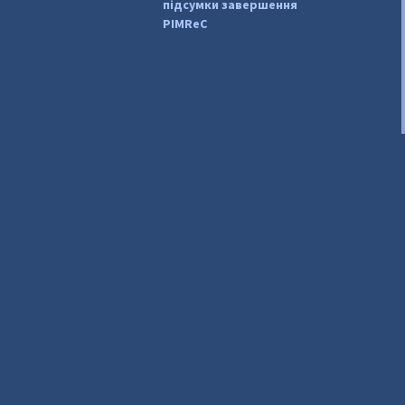
підсумки завершення
PIMReC