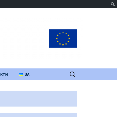
Пошук:
АКТИ
UA
PL
EN