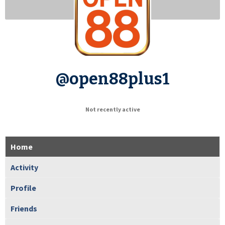
@open88plus1
Not recently active
Home
Activity
Profile
Friends