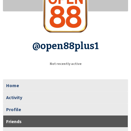
@open88plus1
Not recently active
Home
Activity
Profile
Friends