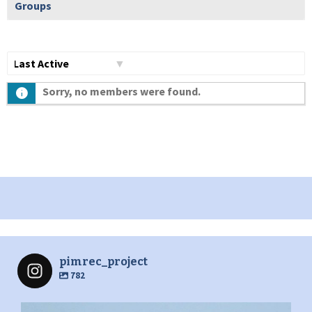
Groups
Show:
Sorry, no members were found.
pimrec_project
782