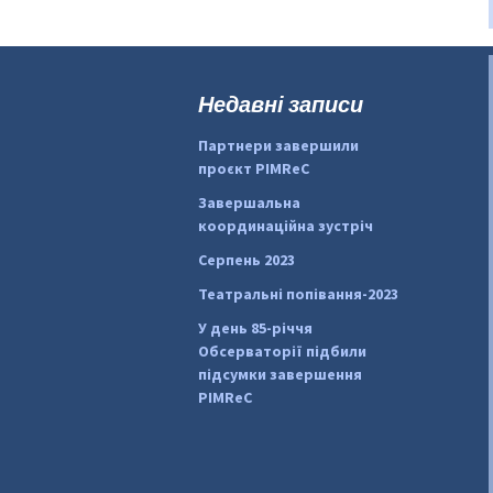
Недавні записи
Партнери завершили
проєкт PIMReC
Завершальна
координаційна зустріч
Серпень 2023
Театральні попівання-2023
У день 85-річчя
Обсерваторії підбили
підсумки завершення
PIMReC