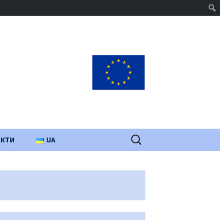
Пошук:
АКТИ
UA
PL
EN