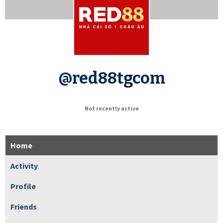
@red88tgcom
Not recently active
Home
Activity
Profile
Friends